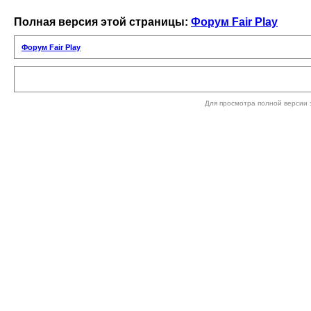
Полная версия этой страницы:
Форум Fair Play
Форум Fair Play
Для просмотра полной версии 