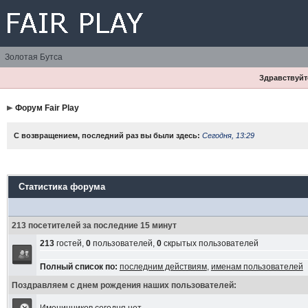
Золотая Бутса
Здравствуйте
Форум Fair Play
С возвращением, последний раз вы были здесь:
Сегодня, 13:29
Статистика форума
213 посетителей за последние 15 минут
213
гостей,
0
пользователей,
0
скрытых пользователей
Полный список по:
последним действиям
,
именам пользователей
Поздравляем с днем рождения наших пользователей: