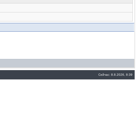
Сейчас: 8.8.2026, 8:39