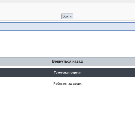
Вернуться назад
Текстовая версия
Работает за двоих