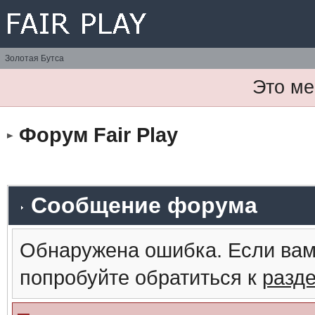
Золотая Бутса
Это ме
Форум Fair Play
Сообщение форума
Обнаружена ошибка. Если вам
попробуйте обратиться к
разд