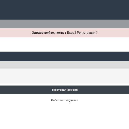
Здравствуйте, гость
(
Вход
|
Регистрация
)
Текстовая версия
Работает за двоих