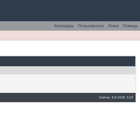
Календарь
Пользователи
Поиск
Помощь
Сейчас: 8.8.2026, 5:02