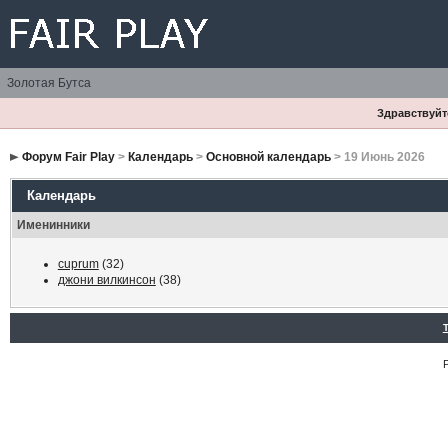
Золотая Бутса
Здравствуйте
Форум Fair Play
>
Календарь
>
Основной календарь
> 19 Июнь 2026
Календарь
Именинники
cuprum
(32)
джони вилкинсон
(38)