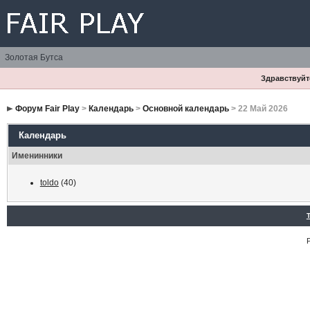
Золотая Бутса
Здравствуйте
Форум Fair Play
>
Календарь
>
Основной календарь
> 22 Май 2026
Календарь
Именинники
toldo
(40)