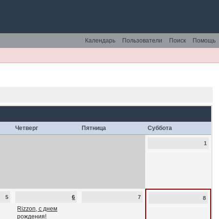
Календарь
Пользователи
Поиск
Помощь
Четверг
Пятница
Суббота
1
5
6
7
8
Rizzon, с днем
рождения!