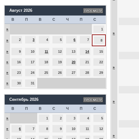
Август 2026
В
П
В
С
Ч
П
С
»
1
»
2
3
4
5
6
7
»
8
»
9
10
11
12
13
14
15
»
16
17
18
19
20
21
22
»
»
23
24
25
26
27
28
29
»
30
31
Сентябрь 2026
»
В
П
В
С
Ч
П
С
»
1
2
3
4
5
»
6
7
8
9
10
11
12
»