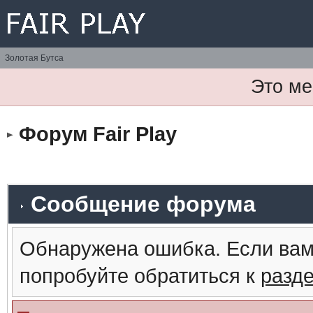
Золотая Бутса
Это ме
Форум Fair Play
Сообщение форума
Обнаружена ошибка. Если вам
попробуйте обратиться к
разд