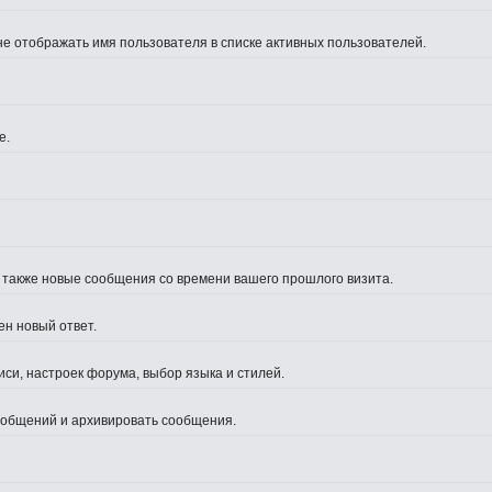
не отображать имя пользователя в списке активных пользователей.
е.
а также новые сообщения со времени вашего прошлого визита.
ен новый ответ.
си, настроек форума, выбор языка и стилей.
сообщений и архивировать сообщения.