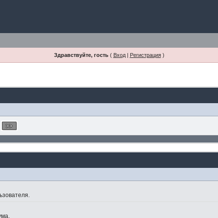
Здравствуйте, гость
(
Вход
|
Регистрация
)
ьзователя.
ума.