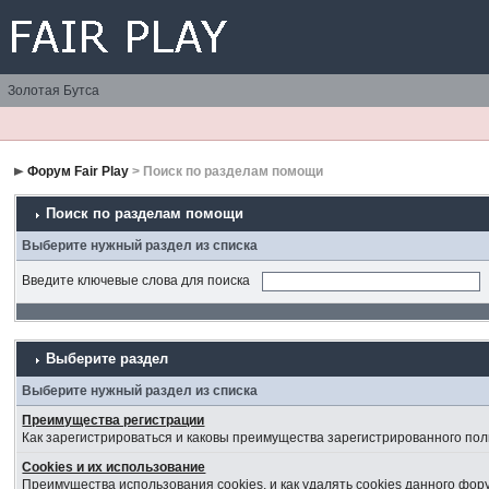
Золотая Бутса
Форум Fair Play
> Поиск по разделам помощи
Поиск по разделам помощи
Выберите нужный раздел из списка
Введите ключевые слова для поиска
Выберите раздел
Выберите нужный раздел из списка
Преимущества регистрации
Как зарегистрироваться и каковы преимущества зарегистрированного пол
Cookies и их использование
Преимущества использования cookies, и как удалять cookies данного фор