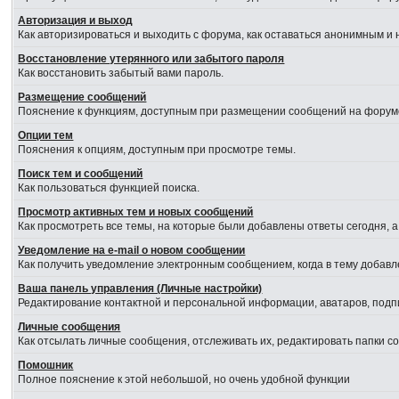
Авторизация и выход
Как авторизироваться и выходить с форума, как оставаться анонимным и 
Восстановление утерянного или забытого пароля
Как восстановить забытый вами пароль.
Размещение сообщений
Пояснение к функциям, доступным при размещении сообщений на форум
Опции тем
Пояснения к опциям, доступным при просмотре темы.
Поиск тем и сообщений
Как пользоваться функцией поиска.
Просмотр активных тем и новых сообщений
Как просмотреть все темы, на которые были добавлены ответы сегодня, 
Уведомление на е-mail о новом сообщении
Как получить уведомление электронным сообщением, когда в тему добавл
Ваша панель управления (Личные настройки)
Редактирование контактной и персональной информации, аватаров, подпи
Личные сообщения
Как отсылать личные сообщения, отслеживать их, редактировать папки 
Помошник
Полное пояснение к этой небольшой, но очень удобной функции