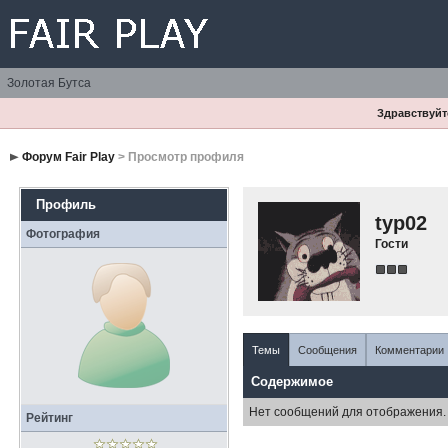
Золотая Бутса
Здравствуйте
Форум Fair Play
> Просмотр профиля
Профиль
typ02
Фотография
Гости
Темы
Сообщения
Комментарии
Содержимое
Нет сообщений для отображения.
Рейтинг